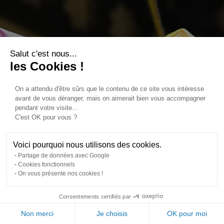
Salut c'est nous...
les Cookies !
On a attendu d'être sûrs que le contenu de ce site vous intéresse
avant de vous déranger, mais on aimerait bien vous accompagner
pendant votre visite...
C'est OK pour vous ?
Voici pourquoi nous utilisons des cookies.
Partage de données avec Google
Cookies fonctionnels
On vous présente nos cookies !
Consentements certifiés par
Non merci
Je choisis
OK pour moi