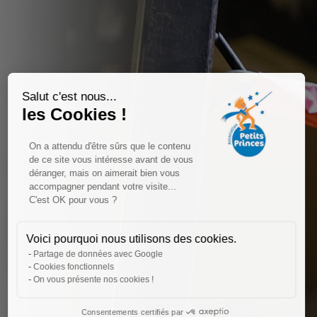
Salut c'est nous...
les Cookies !
On a attendu d'être sûrs que le contenu
de ce site vous intéresse avant de vous
déranger, mais on aimerait bien vous
accompagner pendant votre visite...
C'est OK pour vous ?
Voici pourquoi nous utilisons des cookies.
Partage de données avec Google
Cookies fonctionnels
On vous présente nos cookies !
Consentements certifiés par