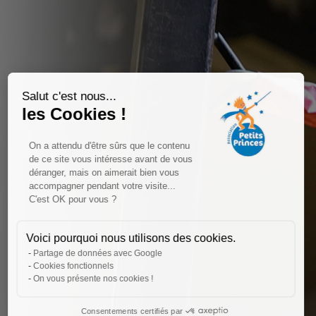
Salut c'est nous...
les Cookies !
On a attendu d'être sûrs que le contenu
de ce site vous intéresse avant de vous
déranger, mais on aimerait bien vous
accompagner pendant votre visite...
C'est OK pour vous ?
Voici pourquoi nous utilisons des cookies.
Partage de données avec Google
Cookies fonctionnels
On vous présente nos cookies !
Consentements certifiés par